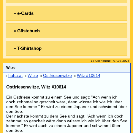
» e-Cards
» Gästebuch
» T-Shirtshop
17 User online | 07.08.2026
Witze
haha.at
Witze
Ostfriesenwitze
Witz #10614
»
»
»
»
Ostfriesenwitze, Witz #10614
Ein Ostfriese kommt zu einem See und sagt: "Ach wenn ich
doch zehnmal so gescheit wäre, dann wüsste ich wie ich über
den See komme." Er wird zu einem Japaner und schwimmt über
den See.
Der nächste kommt zu dem See und sagt: "Ach wenn ich doch
zehnmal so gescheit wäre dann wüsste ich wie ich über den See
komme." Er wird auch zu einem Japaner und schwimmt über
den See.