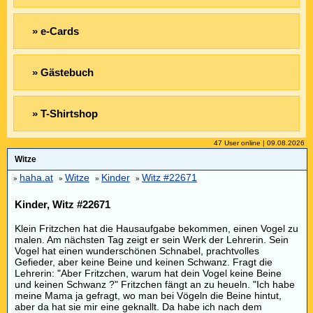
» e-Cards
» Gästebuch
» T-Shirtshop
47 User online | 09.08.2026
Witze
haha.at
Witze
Kinder
Witz #22671
»
»
»
»
Kinder, Witz #22671
Klein Fritzchen hat die Hausaufgabe bekommen, einen Vogel zu
malen. Am nächsten Tag zeigt er sein Werk der Lehrerin. Sein
Vogel hat einen wunderschönen Schnabel, prachtvolles
Gefieder, aber keine Beine und keinen Schwanz. Fragt die
Lehrerin: "Aber Fritzchen, warum hat dein Vogel keine Beine
und keinen Schwanz ?" Fritzchen fängt an zu heueln. "Ich habe
meine Mama ja gefragt, wo man bei Vögeln die Beine hintut,
aber da hat sie mir eine geknallt. Da habe ich nach dem