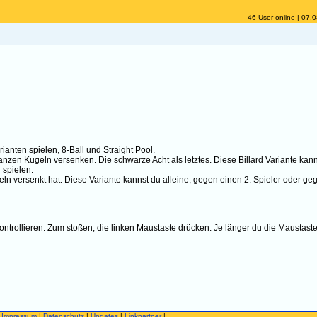
46 User online | 07.
ianten spielen, 8-Ball und Straight Pool.
anzen Kugeln versenken. Die schwarze Acht als letztes. Diese Billard Variante kan
 spielen.
geln versenkt hat. Diese Variante kannst du alleine, gegen einen 2. Spieler oder ge
ontrollieren. Zum stoßen, die linken Maustaste drücken. Je länger du die Maustast
|
Impressum
|
Datenschutz
|
Updates
|
Linkpartner
|