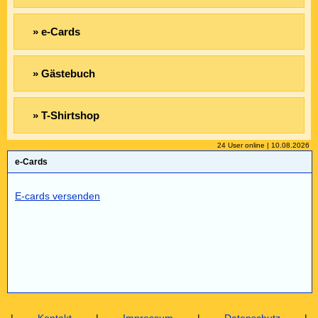
» e-Cards
» Gästebuch
» T-Shirtshop
24 User online | 10.08.2026
e-Cards
E-cards versenden