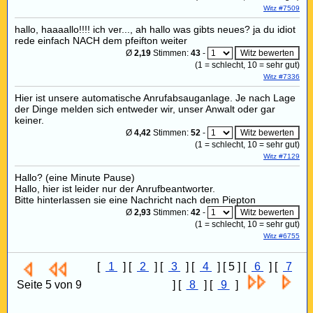
Witz #7509
hallo, haaaallo!!!! ich ver..., ah hallo was gibts neues? ja du idiot
rede einfach NACH dem pfeifton weiter
Ø
2,19
Stimmen:
43
-
(
1
= schlecht,
10
= sehr gut)
Witz #7336
Hier ist unsere automatische Anrufabsauganlage. Je nach Lage
der Dinge melden sich entweder wir, unser Anwalt oder gar
keiner.
Ø
4,42
Stimmen:
52
-
(
1
= schlecht,
10
= sehr gut)
Witz #7129
Hallo? (eine Minute Pause)
Hallo, hier ist leider nur der Anrufbeantworter.
Bitte hinterlassen sie eine Nachricht nach dem Piepton
Ø
2,93
Stimmen:
42
-
(
1
= schlecht,
10
= sehr gut)
Witz #6755
[
1
] [
2
] [
3
] [
4
] [ 5 ] [
6
] [
7
Seite 5 von 9
] [
8
] [
9
]